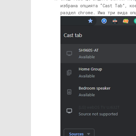
избрана опцията “Cast Tab”, ко
раздел chrome. Има три вида оп