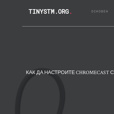
TINYSTM.ORG
.
(C
ОСНОВЕН
КАК ДА НАСТРОИТЕ CHROMECAST 