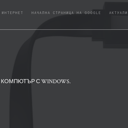
URRENT)
ИНТЕРНЕТ
НАЧАЛНА СТРАНИЦА НА GOOGLE
АКТУАЛИ
С КОМПЮТЪР С WINDOWS.