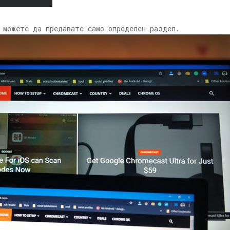
можете да предавате само определен раздел.