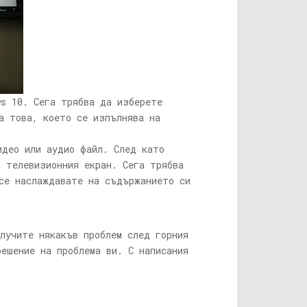
s 10. Сега трябва да изберете
а това, което се изпълнява на
идео или аудио файл. След като
 телевизионния екран. Сега трябва
се наслаждавате на съдържанието си
лучите някакъв проблем след горния
ешение на проблема ви. С написания