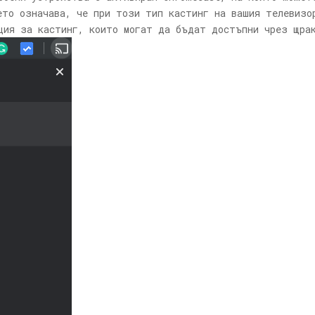
ето означава, че при този тип кастинг на вашия телевизо
ция за кастинг, които могат да бъдат достъпни чрез щра