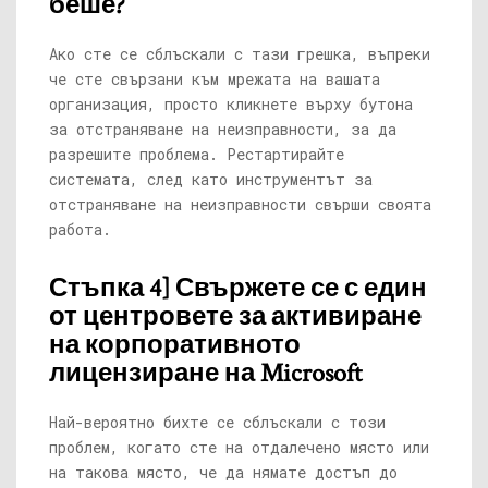
беше?
Ако сте се сблъскали с тази грешка, въпреки
че сте свързани към мрежата на вашата
организация, просто кликнете върху бутона
за отстраняване на неизправности, за да
разрешите проблема. Рестартирайте
системата, след като инструментът за
отстраняване на неизправности свърши своята
работа.
Стъпка 4] Свържете се с един
от центровете за активиране
на корпоративното
лицензиране на Microsoft
Най-вероятно бихте се сблъскали с този
проблем, когато сте на отдалечено място или
на такова място, че да нямате достъп до