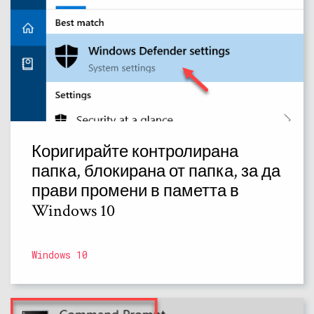
Коригирайте контролирана
папка, блокирана от папка, за да
прави промени в паметта в
Windows 10
Windows 10