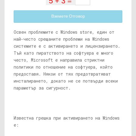
Вземете Отговор
Освен проблемите с Windows store, един от
най-често срещаните проблеми на Windows
системите е с активирането и лицензирането.
Тъй като пиратството на софтуера е много
често, Microsoft е направила стриктни
политики по отношение на софтуера, който
предоставя. Някои от тях предотвратяват
инсталирането, докато не се потвърди всеки
параметър за сигурност.
Известна грешка при активирането на Windows
е: