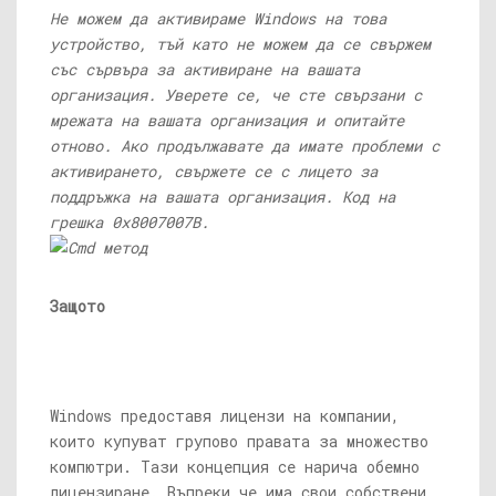
Не можем да активираме Windows на това
устройство, тъй като не можем да се свържем
със сървъра за активиране на вашата
организация. Уверете се, че сте свързани с
мрежата на вашата организация и опитайте
отново. Ако продължавате да имате проблеми с
активирането, свържете се с лицето за
поддръжка на вашата организация. Код на
грешка 0x8007007B.
Защото
Windows предоставя лицензи на компании,
които купуват групово правата за множество
компютри. Тази концепция се нарича обемно
лицензиране. Въпреки че има свои собствени