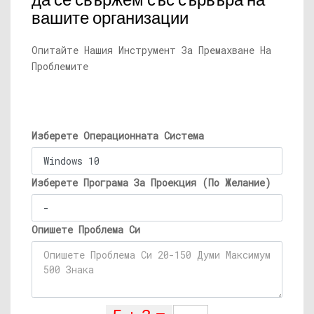
да се свържем със сървъра на
вашите организации
Опитайте Нашия Инструмент За Премахване На
Проблемите
Изберете Операционната Система
Изберете Програма За Проекция (По Желание)
Опишете Проблема Си