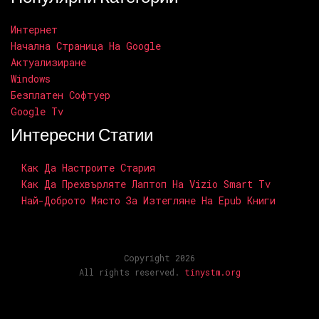
Интернет
Начална Страница На Google
Актуализиране
Windows
Безплатен Софтуер
Google Tv
Интересни Статии
Как Да Настроите Стария
Как Да Прехвърляте Лаптоп На Vizio Smart Tv
Най-Доброто Място За Изтегляне На Epub Книги
Copyright 2026
All rights reserved.
tinystm.org