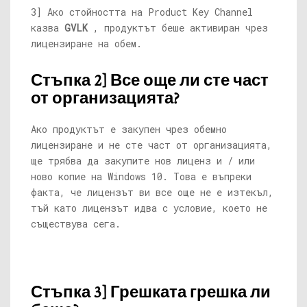
3] Ако стойността на Product Key Channel
казва
GVLK
, продуктът беше активиран чрез
лицензиране на обем.
Стъпка 2] Все още ли сте част
от организацията?
Ако продуктът е закупен чрез обемно
лицензиране и не сте част от организацията,
ще трябва да закупите нов лиценз и / или
ново копие на Windows 10. Това е въпреки
факта, че лицензът ви все още не е изтекъл,
тъй като лицензът идва с условие, което не
съществува сега.
Стъпка 3] Грешката грешка ли