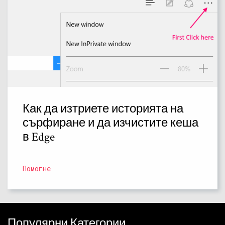
Как да изтриете историята на
сърфиране и да изчистите кеша
в Edge
Помогне
Популярни Категории