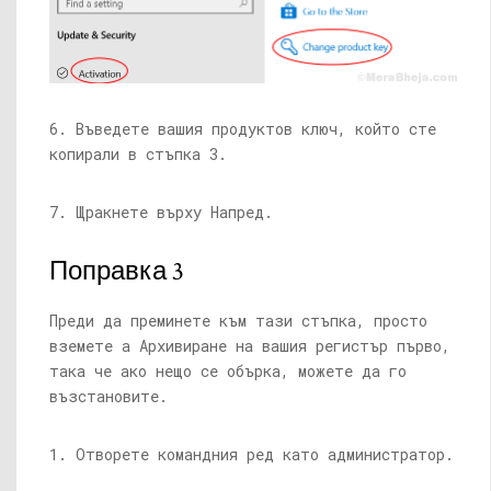
6. Въведете вашия продуктов ключ, който сте
копирали в стъпка 3.
7. Щракнете върху Напред.
Поправка 3
Преди да преминете към тази стъпка, просто
вземете a Архивиране на вашия регистър първо,
така че ако нещо се обърка, можете да го
възстановите.
1. Отворете командния ред като администратор.