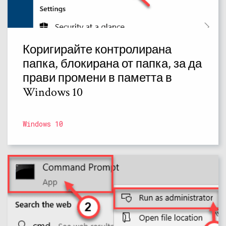
Коригирайте контролирана
папка, блокирана от папка, за да
прави промени в паметта в
Windows 10
Windows 10