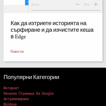
Как да изтриете историята на
сърфиране и да изчистите кеша
в Edge
Помогне
Популярни Категории
Интернет
Начална Страница На Google
Актуализиране
Windows