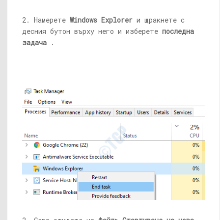
2. Намерете
Windows Explorer
и щракнете с
десния бутон върху него и изберете
последна
задача
.