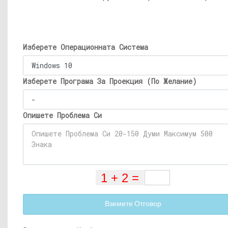
Изберете Операционната Система
Изберете Програма За Проекция (По Желание)
Опишете Проблема Си
Вземете Отговор