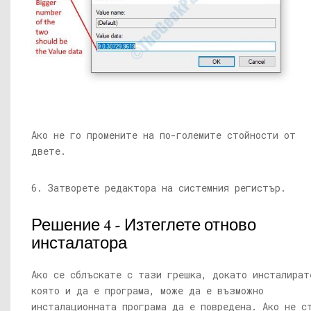
Ако не го промените на по-големите стойности от
двете.
6. Затворете редактора на системния регистър.
Решение 4 - Изтеглете отново
инсталатора
Ако се сблъскате с тази грешка, докато инсталират
която и да е програма, може да е възможно
инсталационната програма да е повредена. Ако не с