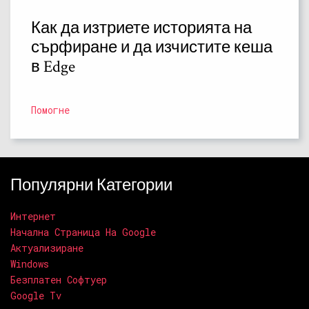
Как да изтриете историята на
сърфиране и да изчистите кеша
в Edge
Помогне
Популярни Категории
Интернет
Начална Страница На Google
Актуализиране
Windows
Безплатен Софтуер
Google Tv