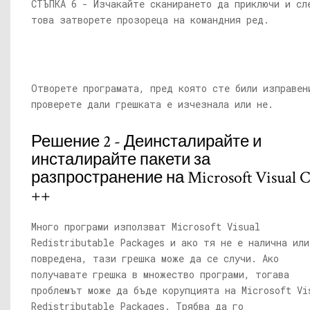
СТЪПКА 6 - Изчакайте сканирането да приключи и сл
това затворете прозореца на командния ред.
Отворете програмата, пред която сте били изправен
проверете дали грешката е изчезнала или не.
Решение 2 - Деинсталирайте и
инсталирайте пакети за
разпространение на Microsoft Visual C
++
Много програми използват Microsoft Visual
Redistributable Packages и ако тя не е налична или
повредена, тази грешка може да се случи. Ако
получавате грешка в множество програми, тогава
проблемът може да бъде корупцията на Microsoft Vi
Redistributable Packages. Трябва да го