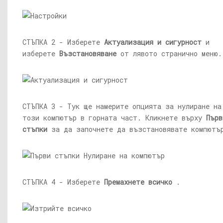
СТЪПКА 2 - Изберете
Актуализация и сигурност
и
изберете
Възстановяване
от лявото странично меню.
СТЪПКА 3 - Тук ще намерите опцията за нулиране на
този компютър в горната част. Кликнете върху
Първ
стъпки
за да започнете да възстановявате компютъ
СТЪПКА 4 - Изберете
Премахнете всичко
.