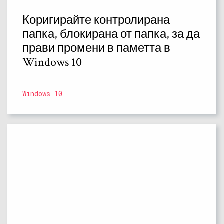
Коригирайте контролирана
папка, блокирана от папка, за да
прави промени в паметта в
Windows 10
Windows 10