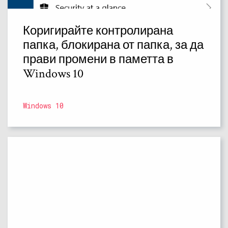
Коригирайте контролирана
папка, блокирана от папка, за да
прави промени в паметта в
Windows 10
Windows 10