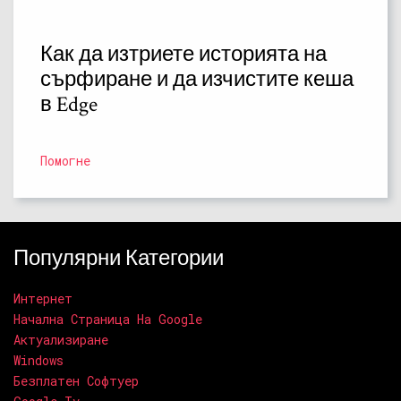
Как да изтриете историята на
сърфиране и да изчистите кеша
в Edge
Помогне
Популярни Категории
Интернет
Начална Страница На Google
Актуализиране
Windows
Безплатен Софтуер