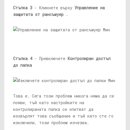
Стъпка 3
- Кликнете върху
Управление на
защитата от рансъмуер
.
Стъпка 4
- Превключете
Контролиран достъп
до папка
Това е. Сега този проблем никога няма да се
появи, тъй като настройките на
контролираната папка се опитват да
изхвърлят това съобщение и тъй като сте го
изключили, този проблем изчезва.