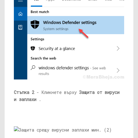
Стъпка 2
- Кликнете върху
Защита от вируси
и заплахи
.