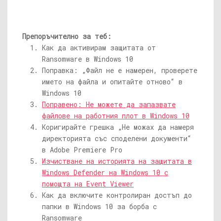
Препоръчително за теб:
Как да активирам защитата от
Ransomware в Windows 10
Поправка: „Файл не е намерен, проверете
името на файла и опитайте отново“ в
Windows 10
Поправено: Не можете да запазвате
файлове на работния плот в Windows 10
Коригирайте грешка „Не можах да намеря
директорията със споделени документи“
в Adobe Premiere Pro
Изчистване на историята на защитата в
Windows Defender на Windows 10 с
помощта на Event Viewer
Как да включите контролиран достъп до
папки в Windows 10 за борба с
Ransomware