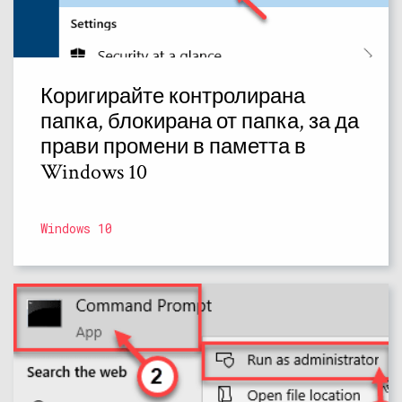
Коригирайте контролирана
папка, блокирана от папка, за да
прави промени в паметта в
Windows 10
Windows 10