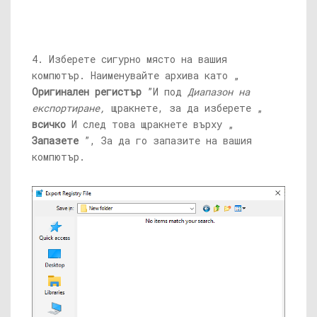
4. Изберете сигурно място на вашия
компютър. Наименувайте архива като „
Оригинален регистър
”И под
Диапазон на
експортиране,
щракнете, за да изберете „
всичко
И след това щракнете върху „
Запазете
”, За да го запазите на вашия
компютър.