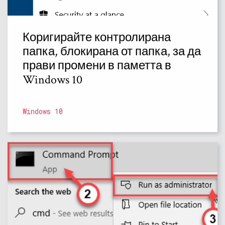
Коригирайте контролирана
папка, блокирана от папка, за да
прави промени в паметта в
Windows 10
Windows 10