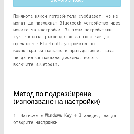
Вземете Отговор
Понякога някои потребители съобщават, че не
могат да премахнат Bluetooth устройство чрез
менюто за настройки. За тези потребители
тук е кратко ръководство за това как да
премахнете Bluetooth устройство от
компютъра си напълно и принудително, така
че да не се показва досадно, когато
включите Bluetooth.
Метод по подразбиране
(използване на настройки)
1. Натиснете
Windows Key + I
заедно, за да
отворите
настройки
.