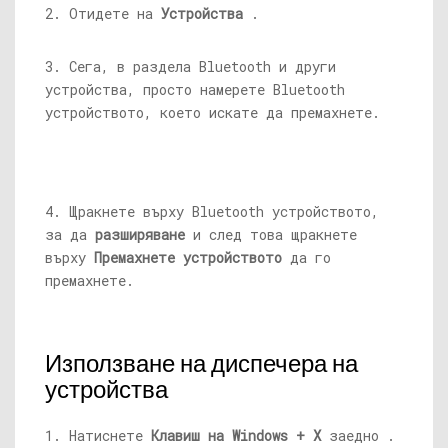
2. Отидете на
Устройства
.
3. Сега, в раздела Bluetooth и други
устройства, просто намерете Bluetooth
устройството, което искате да премахнете.
4. Щракнете върху Bluetooth устройството,
за да
разширяване
и след това щракнете
върху
Премахнете устройството
да го
премахнете.
Използване на диспечера на
устройства
1. Натиснете
Клавиш на Windows + X
заедно .