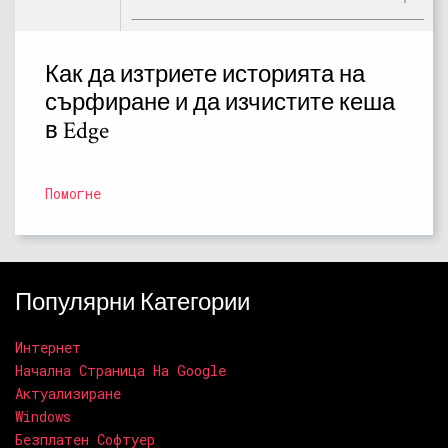
Как да изтриете историята на
сърфиране и да изчистите кеша
в Edge
Помогне
Популярни Категории
Интернет
Начална Страница На Google
Актуализиране
Windows
Безплатен Софтуер