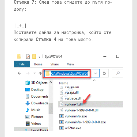
Стъпка 7:
След това отидете до пътя по-
долу:
|_+_|
Поставете файла за настройка, който сте
копирали
Стъпка 4
на това място.