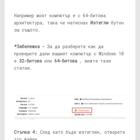
Например моят компютър е с 64-битова
архитектура, така че натиснах
Изтегли
бутон
за същото.
*Забележка -
За да разберете как да
проверите дали вашият компютър с Windows 10
е
32-битова
или
64-битова
, вижте тази
статия.
Стъпка 4:
След като бъде изтеглен, отворете
zip файла.