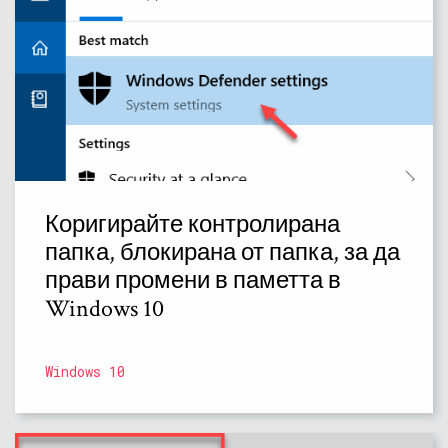
Коригирайте контролирана
папка, блокирана от папка, за да
прави промени в паметта в
Windows 10
Windows 10