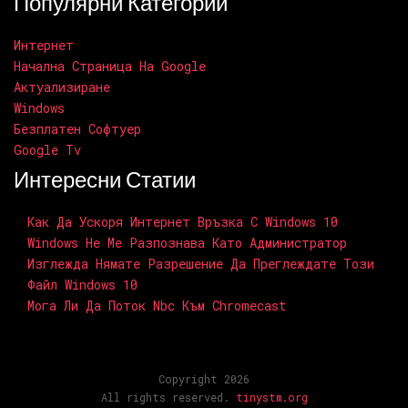
Популярни Категории
Интернет
Начална Страница На Google
Актуализиране
Windows
Безплатен Софтуер
Google Tv
Интересни Статии
Как Да Ускоря Интернет Връзка С Windows 10
Windows Не Ме Разпознава Като Администратор
Изглежда Нямате Разрешение Да Преглеждате Този
Файл Windows 10
Мога Ли Да Поток Nbc Към Chromecast
Copyright 2026
All rights reserved.
tinystm.org