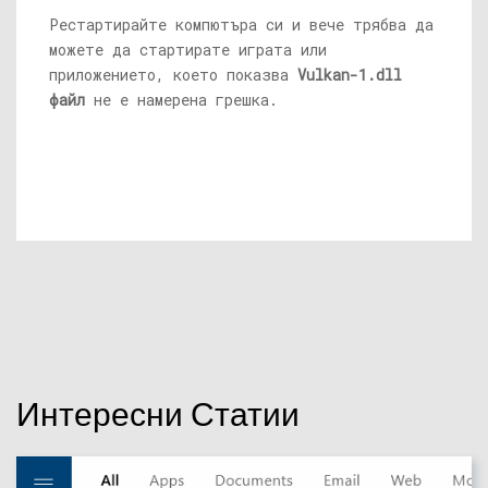
Рестартирайте компютъра си и вече трябва да
можете да стартирате играта или
приложението, което показва
Vulkan-1.dll
файл
не е намерена грешка.
Интересни Статии