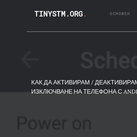
TINYSTM.ORG
.
(C
ОСНОВЕН
КАК ДА АКТИВИРАМ / ДЕАКТИВИР
ИЗКЛЮЧВАНЕ НА ТЕЛЕФОНА С AND