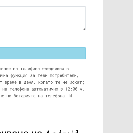
чване на телефона ежедневно в
ична функция за тези потребители,
т време в деня, когато те не искат;
 на телефона автоматично в 12:00 ч.
не на батерията на телефона. И