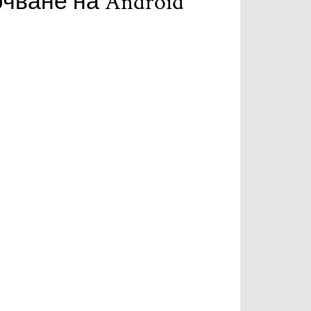
чване на Android