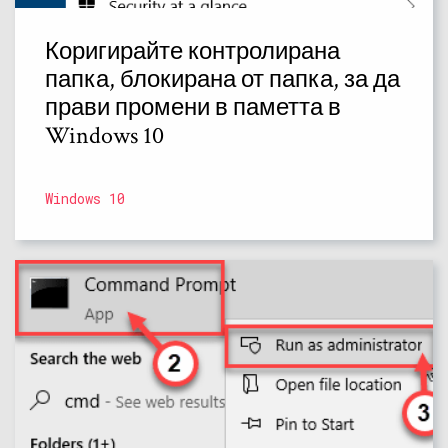
Коригирайте контролирана
папка, блокирана от папка, за да
прави промени в паметта в
Windows 10
Windows 10