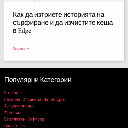
Как да изтриете историята на
сърфиране и да изчистите кеша
в Edge
Помогне
Популярни Категории
Интернет
Начална Страница На Google
Актуализиране
Windows
Безплатен Софтуер
Google Tv