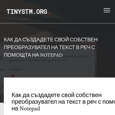
TINYSTM.ORG
.
КАК ДА СЪЗДАДЕТЕ СВОЙ СОБСТВЕН
ПРЕОБРАЗУВАТЕЛ НА ТЕКСТ В РЕЧ С
ПОМОЩТА НА NOTEPAD
Как да създадете свой собствен
преобразувател на текст в реч с по
на Notepad