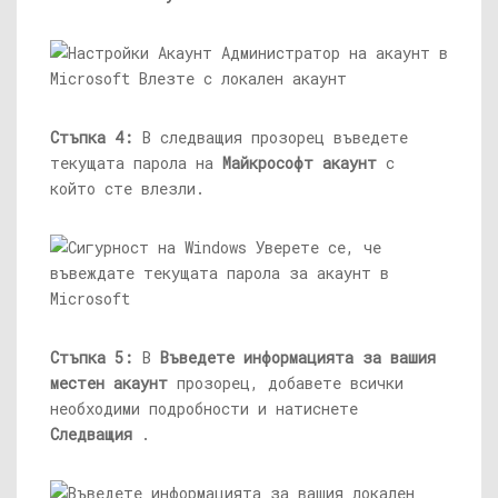
Стъпка 4:
В следващия прозорец въведете
текущата парола на
Майкрософт акаунт
с
който сте влезли.
Стъпка 5:
В
Въведете информацията за вашия
местен акаунт
прозорец, добавете всички
необходими подробности и натиснете
Следващия
.