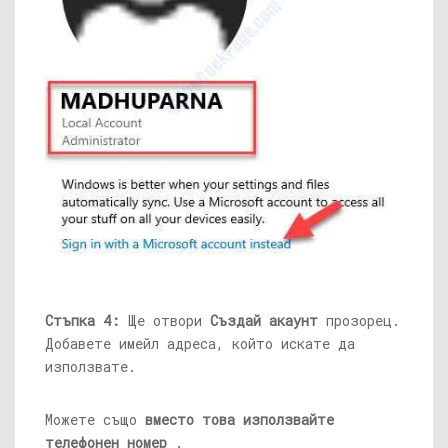
Стъпка 4:
Ще отвори
Създай акаунт
прозорец.
Добавете имейл адреса, който искате да
използвате.
Можете също
вместо това използвайте
телефонен номер
.