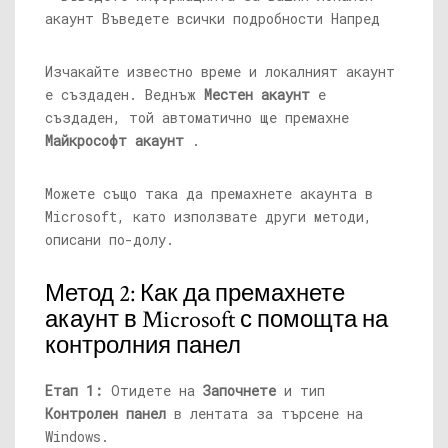
Изчакайте известно време и локалният акаунт
е създаден. Веднъж
Местен акаунт
е
създаден, той автоматично ще премахне
Майкрософт акаунт
.
Можете също така да премахнете акаунта в
Microsoft, като използвате други методи,
описани по-долу.
Метод 2: Как да премахнете
акаунт в Microsoft с помощта на
контролния панел
Етап 1:
Отидете на
Започнете
и тип
Контролен панел
в лентата за търсене на
Windows.