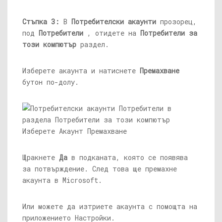
Стъпка 3:
В
Потребителски акаунти
прозорец,
под
Потребители
, отидете на
Потребители за
този компютър
раздел.
Изберете акаунта и натиснете
Премахване
бутон по-долу.
Щракнете
Да
в подканата, която се появява
за потвърждение. След това ще премахне
акаунта в Microsoft.
Или можете да изтриете акаунта с помощта на
приложението Настройки.