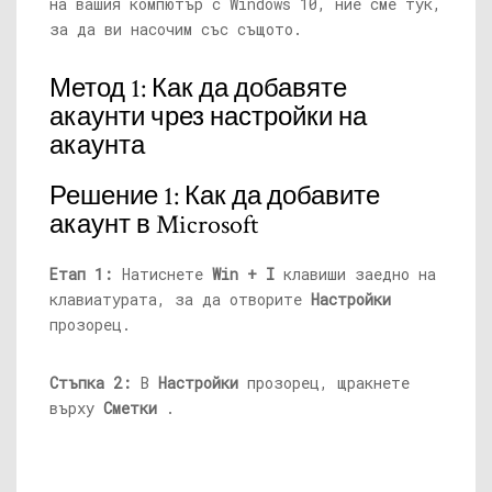
на вашия компютър с Windows 10, ние сме тук,
за да ви насочим със същото.
Метод 1: Как да добавяте
акаунти чрез настройки на
акаунта
Решение 1: Как да добавите
акаунт в Microsoft
Етап 1:
Натиснете
Win + I
клавиши заедно на
клавиатурата, за да отворите
Настройки
прозорец.
Стъпка 2:
В
Настройки
прозорец, щракнете
върху
Сметки
.