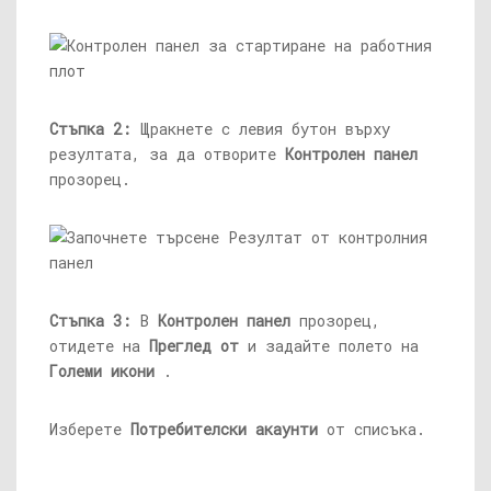
Стъпка 2:
Щракнете с левия бутон върху
резултата, за да отворите
Контролен панел
прозорец.
Стъпка 3:
В
Контролен панел
прозорец,
отидете на
Преглед от
и задайте полето на
Големи икони
.
Изберете
Потребителски акаунти
от списъка.