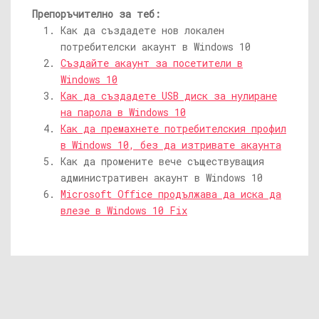
Препоръчително за теб:
Как да създадете нов локален
потребителски акаунт в Windows 10
Създайте акаунт за посетители в
Windows 10
Как да създадете USB диск за нулиране
на парола в Windows 10
Как да премахнете потребителския профил
в Windows 10, без да изтривате акаунта
Как да промените вече съществуващия
административен акаунт в Windows 10
Microsoft Office продължава да иска да
влезе в Windows 10 Fix