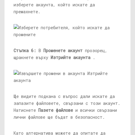
изберете акаунта, който искате да
премахнете.
Стъпка 6:
В
Променете акаунт
прозорец,
щракнете върху
Изтрийте акаунта
.
Ще видите подкана с въпрос дали искате да
запазите файловете, свързани с този акаунт.
Натиснете
Пазете файлове
и всички свързани
лични файлове ще бъдат в безопасност.
Като алтернатива можете да опитате да