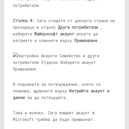
Стъпка 4:
Сега отидете от дясната страна на
прозореца и отдолу
Други потребители
,
изберете
Майкрософт акаунт
искате да
изтриете и кликнете върху
Премахване
.
В подканата за потвърждение, която се
появява, щракнете върху
Изтрийте акаунт и
данни
за да потвърдите.
Това е всичко. Сега вашият акаунт в
Microsoft трябва да бъде премахнат.