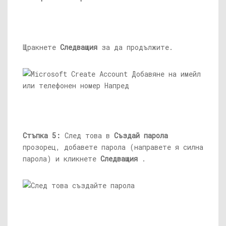
Щракнете
Следващия
за да продължите.
Стъпка 5:
След това в
Създай парола
прозорец, добавете парола (направете я силна
парола) и кликнете
Следващия
.