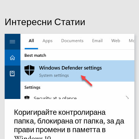
Интересни Статии
Коригирайте контролирана
папка, блокирана от папка, за да
прави промени в паметта в
Windows 10