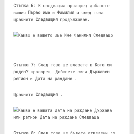
Стъпка 6:
В следващия прозорец добавете
вашия
Първо име
и
Фамилия
и след това
щракнете
Следващия
продължавам.
Стъпка 7:
След това ще влезете в
Кога си
роден?
прозорец. Добавете своя
Държавен
регион
и
Дата на раждане
.
Щракнете
Следващия
.
Стъпка 8:
След това ще бъдете отведени до