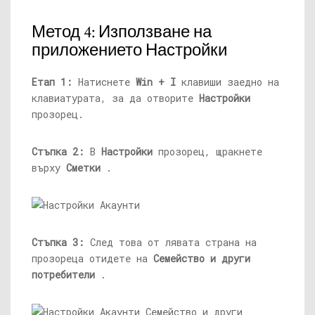
Метод 4: Използване на
приложението Настройки
Етап 1:
Натиснете
Win + I
клавиши заедно на
клавиатурата, за да отворите
Настройки
прозорец.
Стъпка 2:
В
Настройки
прозорец, щракнете
върху
Сметки
.
Стъпка 3:
След това от лявата страна на
прозореца отидете на
Семейство и други
потребители
.