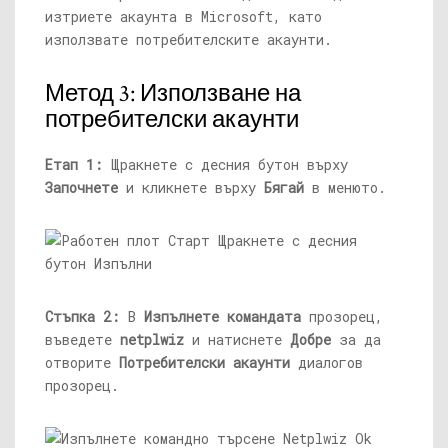
изтриете акаунта в Microsoft, като
използвате потребителските акаунти.
Метод 3: Използване на
потребителски акаунти
Етап 1:
Щракнете с десния бутон върху
Започнете
и кликнете върху
Бягай
в менюто.
Стъпка 2:
В
Изпълнете командата
прозорец,
въведете
netplwiz
и натиснете
Добре
за да
отворите
Потребителски акаунти
диалогов
прозорец.