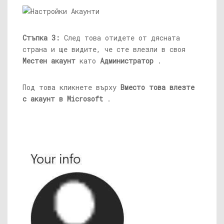
Стъпка 3:
След това отидете от дясната
страна и ще видите, че сте влезли в своя
Местен акаунт
като
Администратор
.
Под това кликнете върху
Вместо това влезте
с акаунт в Microsoft
.