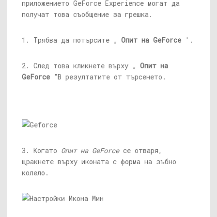
приложението GeForce Experience могат да
получат това съобщение за грешка.
1. Трябва да потърсите „
Опит на GeForce
'.
2. След това кликнете върху „
Опит на
GeForce
”В резултатите от търсенето.
3. Когато
Опит на GeForce
се отваря,
щракнете върху иконата с форма на зъбно
колело.