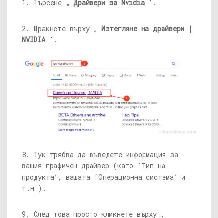
1. Търсене „
Драйвери за Nvidia
'.
2. Щракнете върху „
Изтегляне на драйвери |
NVIDIA
'.
8. Тук трябва да въведете информация за
вашия графичен драйвер (като ‘Тип на
продукта’, вашата ‘Операционна система’ и
т.н.).
9. След това просто кликнете върху „