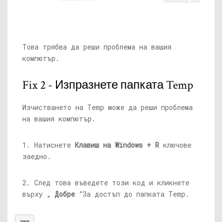
Това трябва да реши проблема на вашия
компютър.
Fix 2 - Изпразнете папката Temp
Изчистването на Temp може да реши проблема
на вашия компютър.
1. Натиснете
Клавиш на Windows + R
ключове
заедно.
2. След това въведете този код и кликнете
върху „
Добре
”За достъп до папката Temp.
%temp%