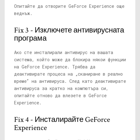
Опитайте да отворите GeForce Experience още
веднъж.
Fix 3 - Изключете антивирусната
програма
Ако сте инсталирали антивирус на вашата
система, който може да блокира някои функции
на GeForce Experience. Трябва да
деактивирате процеса на „сканиране в реално
време“ на антивируса. След като деактивирате
антивируса за кратко на компютъра си,
опитайте отново да влезете в GeForce
Experience.
Fix 4 - Инсталирайте GeForce
Experience