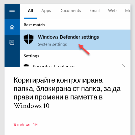
Коригирайте контролирана
папка, блокирана от папка, за да
прави промени в паметта в
Windows 10
Windows 10