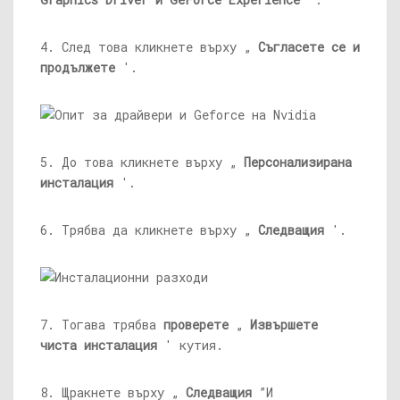
4. След това кликнете върху „
Съгласете се и
продължете
'.
5. До това кликнете върху „
Персонализирана
инсталация
'.
6. Трябва да кликнете върху „
Следващия
'.
7. Тогава трябва
проверете
„
Извършете
чиста инсталация
' кутия.
8. Щракнете върху „
Следващия
”И