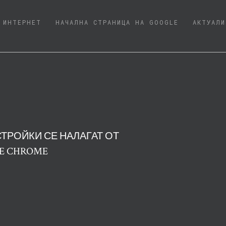
URRENT)
ИНТЕРНЕТ
НАЧАЛНА СТРАНИЦА НА GOOGLE
АКТУАЛИ
ТРОЙКИ СЕ НАЛАГАТ ОТ
E CHROME