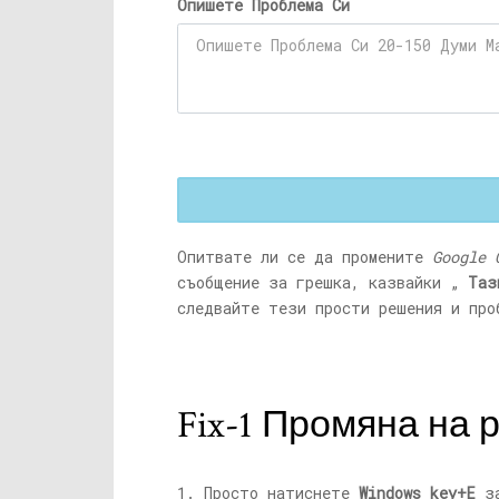
Опишете Проблема Си
Опитвате ли се да промените
Google 
съобщение за грешка, казвайки „
Таз
следвайте тези прости решения и про
Fix-1 Промяна на 
1. Просто натиснете
Windows key+E
за