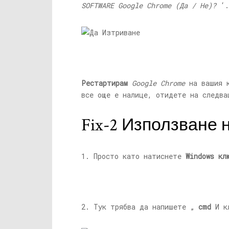
SOFTWARE Google Chrome (Да / Не)?
‘.
Рестартирам
Google Chrome
на вашия к
все още е налице, отидете на следва
Fix-2 Използване 
1. Просто като натиснете
Windows кл
2. Тук трябва да напишете „
cmd
И к