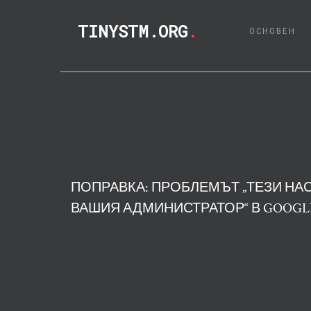
TINYSTM.ORG
.
(C
ОСНОВЕН
ПОПРАВКА: ПРОБЛЕМЪТ „ТЕЗИ НАС
ВАШИЯ АДМИНИСТРАТОР“ В GOOGL