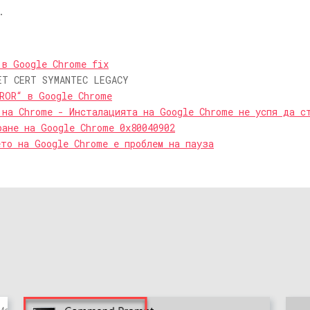
.
 в Google Chrome fix
ET CERT SYMANTEC LEGACY
ROR“ в Google Chrome
 на Chrome - Инсталацията на Google Chrome не успя да с
ране на Google Chrome 0x80040902
ето на Google Chrome е проблем на пауза