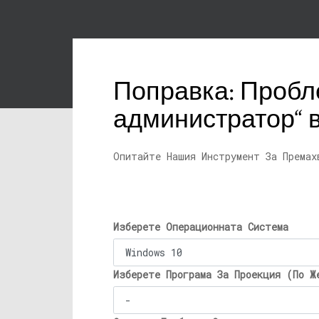
Поправка: Пробле
администратор“ в
Опитайте Нашия Инструмент За Премах
Изберете Операционната Система
Изберете Програма За Проекция (По Ж