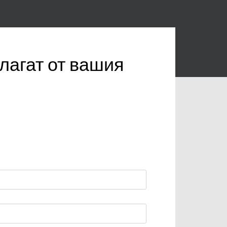
лагат от вашия