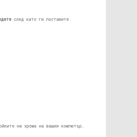
едете
след като ги поставите
ойките на хрома на вашия компютър.