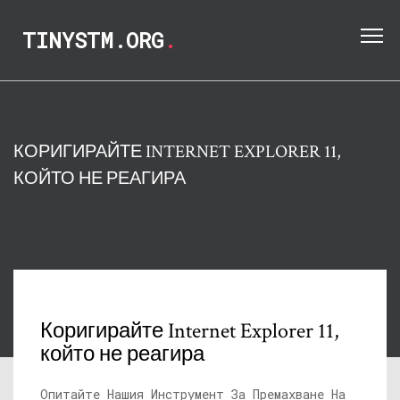
TINYSTM.ORG
.
КОРИГИРАЙТЕ INTERNET EXPLORER 11,
КОЙТО НЕ РЕАГИРА
Коригирайте Internet Explorer 11,
който не реагира
Опитайте Нашия Инструмент За Премахване На