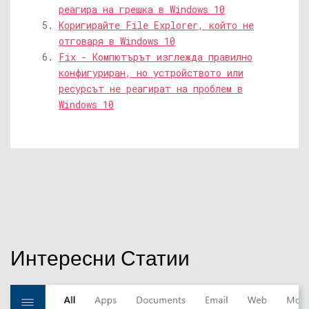
реагира на грешка в Windows 10
Коригирайте File Explorer, който не
отговаря в Windows 10
Fix - Компютърът изглежда правилно
конфигуриран, но устройството или
ресурсът не реагират на проблем в
Windows 10
Интересни Статии