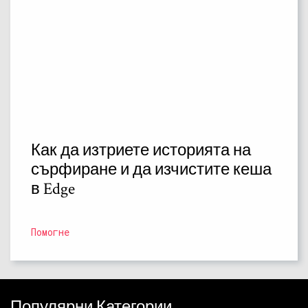
Как да изтриете историята на
сърфиране и да изчистите кеша
в Edge
Помогне
Популярни Категории