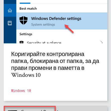
Коригирайте контролирана
папка, блокирана от папка, за да
прави промени в паметта в
Windows 10
Windows 10