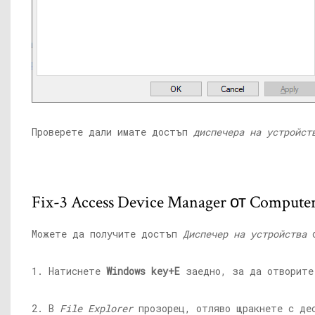
Проверете дали имате достъп
диспечера на устройст
Fix-3 Access Device Manager от Comput
Можете да получите достъп
Диспечер на устройства
1. Натиснете
Windows key+E
заедно, за да отворит
2. В
File Explorer
прозорец, отляво щракнете с де