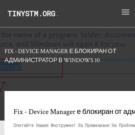
TINYSTM.ORG
.
FIX - DEVICE MANAGER Е БЛОКИРАН ОТ
АДМИНИСТРАТОР В WINDOWS 10
Fix - Device Manager е блокиран от а
Опитайте Нашия Инструмент За Премахване На Пробле