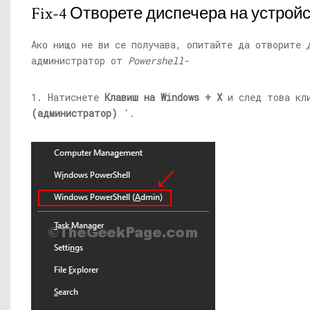
Fix-4 Отворете диспечера на устрой
Ако нищо не ви се получава, опитайте да отворите
администратор от
Powershell-
1. Натиснете
Клавиш на Windows + X
и след това кл
(администратор)
'.