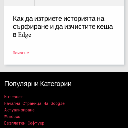
Как да изтриете историята на
сърфиране и да изчистите кеша
в Edge
Помогне
Популярни Категории
Интернет
Начална Страница На Google
Актуализиране
Windows
Безплатен Софтуер