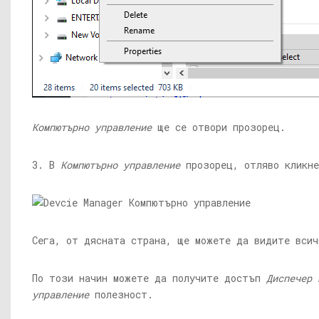
Компютърно управление
ще се отвори прозорец.
3. В
Компютърно управление
прозорец, отляво кликн
Сега, от дясната страна, ще можете да видите всич
По този начин можете да получите достъп
Диспечер 
управление
полезност.