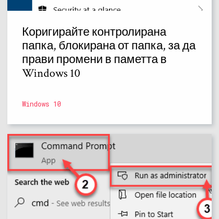
Коригирайте контролирана
папка, блокирана от папка, за да
прави промени в паметта в
Windows 10
Windows 10