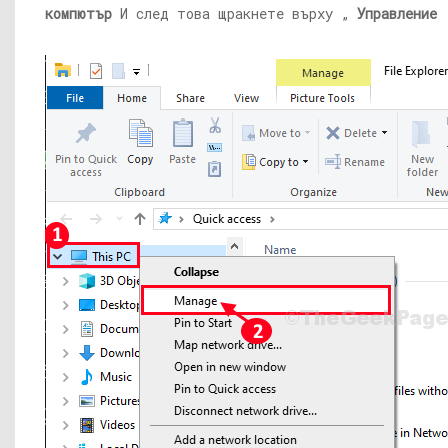
компютър
И след това щракнете върху „
Управление