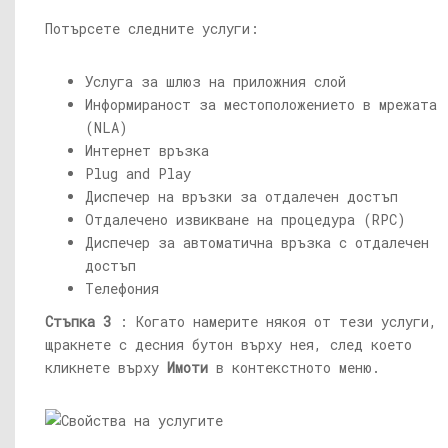
Потърсете следните услуги:
Услуга за шлюз на приложния слой
Информираност за местоположението в мрежата
(NLA)
Интернет връзка
Plug and Play
Диспечер на връзки за отдалечен достъп
Отдалечено извикване на процедура (RPC)
Диспечер за автоматична връзка с отдалечен
достъп
Телефония
Стъпка 3
: Когато намерите някоя от тези услуги,
щракнете с десния бутон върху нея, след което
кликнете върху
Имоти
в контекстното меню.