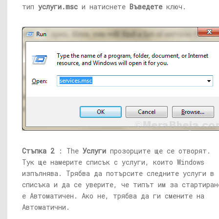
тип
услуги.msc
и натиснете
Въведете
ключ.
Стъпка 2
: The
Услуги
прозорците ще се отворят.
Тук ще намерите списък с услуги, които Windows
изпълнява. Трябва да потърсите следните услуги в
списъка и да се уверите, че типът им за стартиран
е Автоматичен. Ако не, трябва да ги смените на
Автоматични.