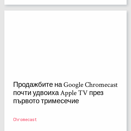
Продажбите на Google Chromecast
почти удвоиха Apple TV през
първото тримесечие
Chromecast