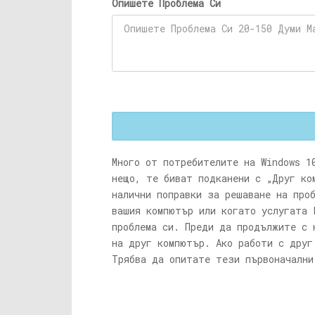
Опишете Проблема Си
Много от потребителите на Windows 1
нещо, те биват подканени с „Друг ко
налични поправки за решаване на про
вашия компютър или когато услугата 
проблема си. Преди да продължите с 
на друг компютър. Ако работи с друг
Трябва да опитате тези първоначални