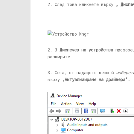
2. След това кликнете върху „
Диспе
2. В
Диспечер на устройства
прозоре
разширите.
3. Сега, от падащото меню
с
изберет
върху
„Актуализиране на драйвера“.