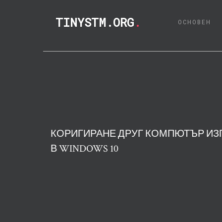
TINYSTM.ORG
.
(C
ОСНОВЕН
КОРИГИРАНЕ ДРУГ КОМПЮТЪР ИЗ
В WINDOWS 10