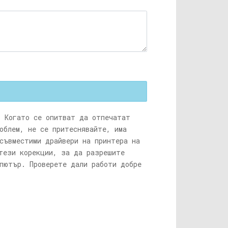
. Когато се опитват да отпечатат
облем, не се притеснявайте, има
съвместими драйвери на принтера на
тези корекции, за да разрешите
пютър. Проверете дали работи добре