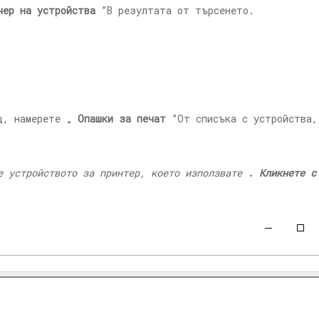
чер на устройства
”В резултата от търсенето.
ц, намерете „
Опашки за печат
”От списъка с устройства,
е устройството за принтер, което използвате
.
Кликнете с