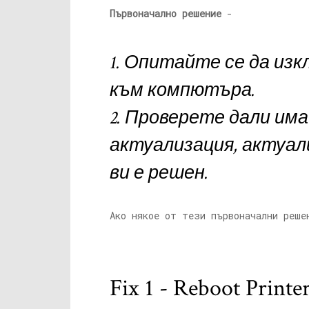
Първоначално решение
-
1. Опитайте се да из
към компютъра.
2. Проверете дали има
актуализация, актуа
ви е решен.
Ако някое от тези първоначални реше
Fix 1 - Reboot Prin