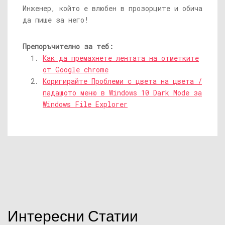
Инженер, който е влюбен в прозорците и обича
да пише за него!
Препоръчително за теб:
Как да премахнете лентата на отметките
от Google chrome
Коригирайте Проблеми с цвета на цвета /
падащото меню в Windows 10 Dark Mode за
Windows File Explorer
Интересни Статии