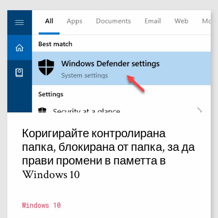
Коригирайте контролирана
папка, блокирана от папка, за да
прави промени в паметта в
Windows 10
Windows 10