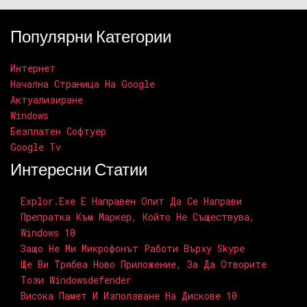
Популярни Категории
Интернет
Начална Страница На Google
Актуализиране
Windows
Безплатен Софтуер
Google Tv
Интересни Статии
Explor.exe Е Направен Опит Да Се Направи
Препратка Към Маркер, Който Не Съществува,
Windows 10
Защо Не Ми Микрофонът Работи Върху Skype
Ще Ви Трябва Ново Приложение, За Да Отворите
Този Windowsdefender
Висока Памет И Използване На Дискове 10