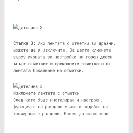
Стъпка 3:
Ако лентата с отметки ви дразни,
можете да я изключите. За целта кликнете
върху иконата за настройки на
горен десен
ъгъл> отметки> и премахнете отметката от
лентата Показване на отметки.
Изключете лентата с отметки
След като бъде инсталиран и настроен,
функцията на раздела е много подобна на
хромираните раздели. Можеш да използваш