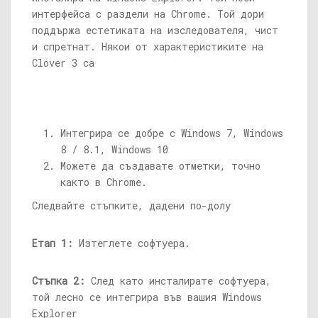
интерфейса с раздели на Chrome. Той дори
поддържа естетиката на изследователя, чист
и спретнат. Някои от характеристиките на
Clover 3 са
Интегрира се добре с Windows 7, Windows
8 / 8.1, Windows 10
Можете да създавате отметки, точно
както в Chrome.
Следвайте стъпките, дадени по-долу
Етап 1:
Изтеглете софтуера.
Стъпка 2:
След като инсталирате софтуера,
той лесно се интегрира във вашия Windows
Explorer