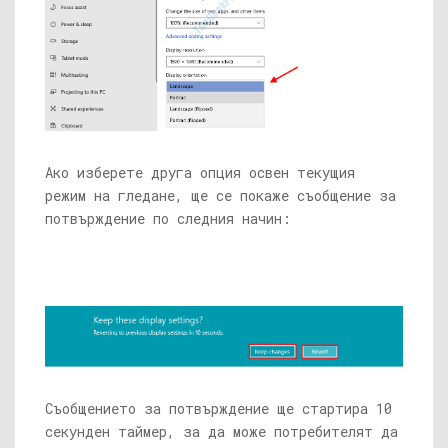
Ако изберете друга опция освен текущия
режим на гледане, ще се покаже съобщение за
потвърждение по следния начин:
Съобщението за потвърждение ще стартира 10
секунден таймер, за да може потребителят да