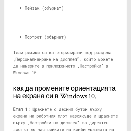
Пейзаж (обърнат)
Портрет (обърнат)
Тези режими са категоризирани под раздела
„Персонализиране на дисплея“, който можете
да намерите в приложението „Настройки“ в
Windows 10.
как да промените ориентацията
на екрана си в Windows 10.
Етап 1:
Щракнете с десния бутон върху
екрана на работния плот навсякъде и щракнете
върху „Настройки на дисплея“ за директен
достъп до настройките на конфигурацията на