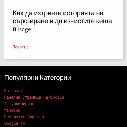
Как да изтриете историята на
сърфиране и да изчистите кеша
в Edge
Помогне
Популярни Категории
Интернет
Начална Страница На Google
Актуализиране
Windows
Безплатен Софтуер
Google Tv