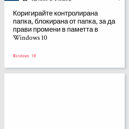
Коригирайте контролирана
папка, блокирана от папка, за да
прави промени в паметта в
Windows 10
Windows 10