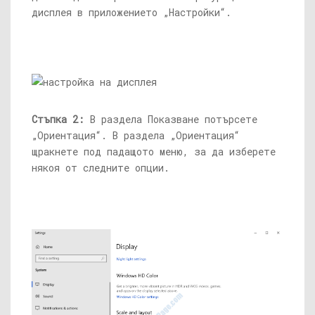
дисплея в приложението „Настройки“.
Стъпка 2:
В раздела Показване потърсете
„Ориентация“. В раздела „Ориентация“
щракнете под падащото меню, за да изберете
някоя от следните опции.