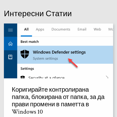
Интересни Статии
Коригирайте контролирана
папка, блокирана от папка, за да
прави промени в паметта в
Windows 10