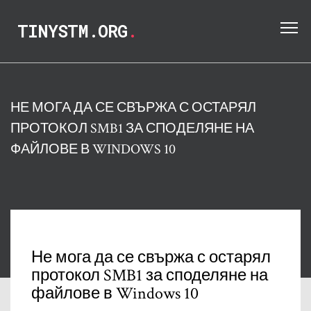
TINYSTM.ORG
.
НЕ МОГА ДА СЕ СВЪРЖА С ОСТАРЯЛ
ПРОТОКОЛ SMB1 ЗА СПОДЕЛЯНЕ НА
ФАЙЛОВЕ В WINDOWS 10
Не мога да се свържа с остарял
протокол SMB1 за споделяне на
файлове в Windows 10