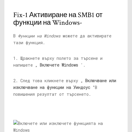
Fix-1 Активиране на SMB1 от
функции на Windows-
В
Функции на Windows
можете да активирате
тази функция.
1. Щракнете върху полето за търсене и
напишете „
Включете Windows
'.
2. След това кликнете върху „
Включване или
изключване на функции на Уиндоус
”В
повишения резултат от търсенето.