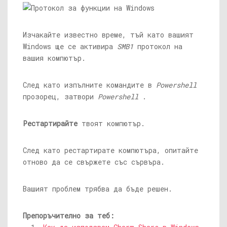
Изчакайте известно време, тъй като вашият
Windows ще се активира
SMB1
протокол на
вашия компютър.
След като изпълните командите в
Powershell
прозорец, затвори
Powershell
.
Рестартирайте
твоят компютър.
След като рестартирате компютъра, опитайте
отново да се свържете със сървъра.
Вашият проблем трябва да бъде решен.
Препоръчително за теб: