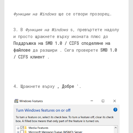
Функции на Windows
ще се отвори прозорец.
3. В
Функция на Windows
s, превъртете надолу
и просто щракнете върху иконата плюс до
Поддръжка на SMB 1.0 / CIFS споделяне на
файлове
да разшири . Сега проверете
SMB 1.0
/ CIFS клиент
.
4. Щракнете върху „
Добре
'.