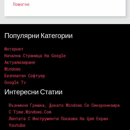
Помогне
Популярни Категории
Интернет
Начална Страница На Google
Актуализиране
Windows
Безплатен Софтуер
Google Tv
Интересни Статии
Възникна Грешка, Докато Windows Се Синхронизира
С Time.windows.com
Лентата С Инструменти Показва На Цял Екран
Youtube