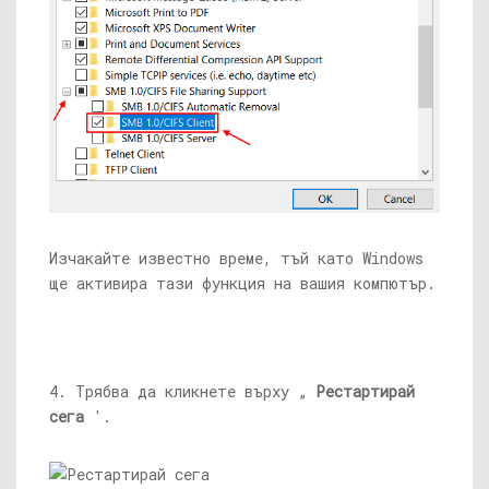
Изчакайте известно време, тъй като Windows
ще активира тази функция на вашия компютър.
4. Трябва да кликнете върху „
Рестартирай
сега
'.