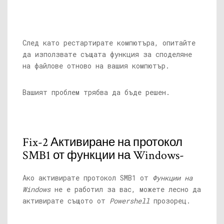
След като рестартирате компютъра, опитайте
да използвате същата функция за споделяне
на файлове отново на вашия компютър.
Вашият проблем трябва да бъде решен.
Fix-2 Активиране на протокол
SMB1 от функции на Windows-
Ако активирате протокол SMB1 от
Функции на
Windows
не е работил за вас, можете лесно да
активирате същото от
Powershell
прозорец.